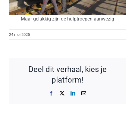
Maar gelukkig zijn de hulptroepen aanwezig
24 mei 2025
Deel dit verhaal, kies je
platform!
Facebook
X
LinkedIn
E-
mail