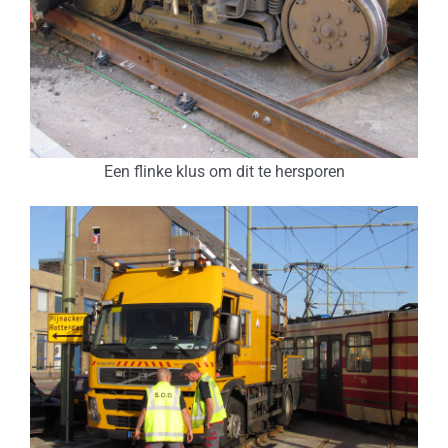
Een flinke klus om dit te hersporen