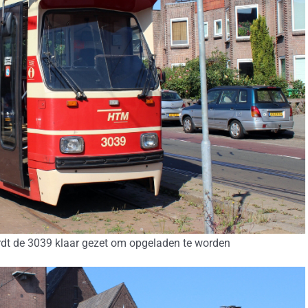
rdt de 3039 klaar gezet om opgeladen te worden