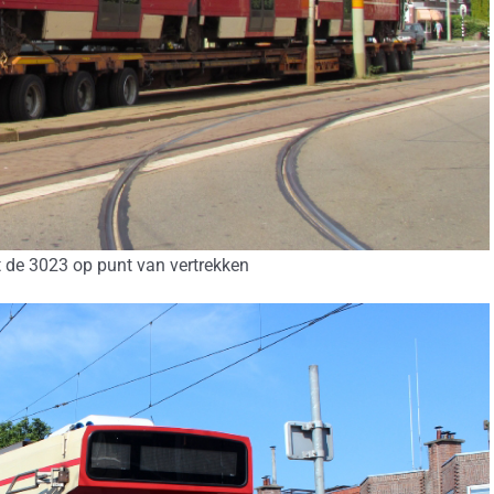
t de 3023 op punt van vertrekken