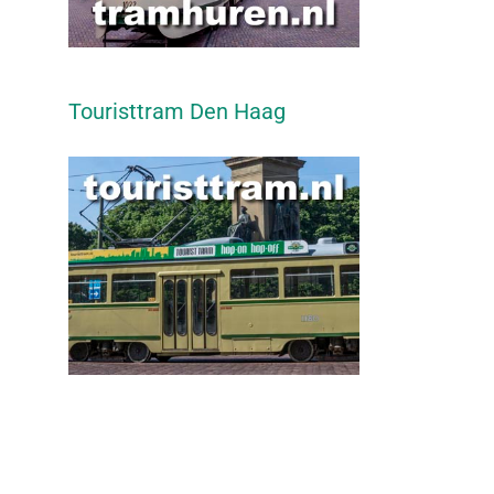
Touristtram Den Haag