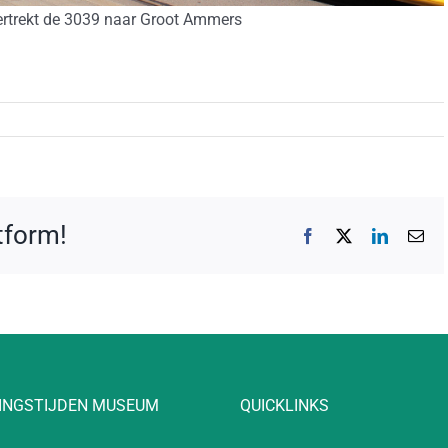
ertrekt de 3039 naar Groot Ammers
atform!
Facebook
X
LinkedIn
E-
mai
INGSTIJDEN MUSEUM
QUICKLINKS