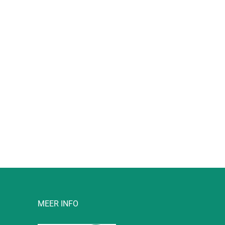
l
MEER INFO