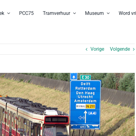
ek
PCC75
Tramverhuur
Museum
Word vri
Vorige
Volgende