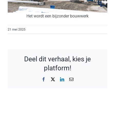
Het wordt een bijzonder bouwwerk
21 mei 2025
Deel dit verhaal, kies je
platform!
Facebook
X
LinkedIn
E-
mail