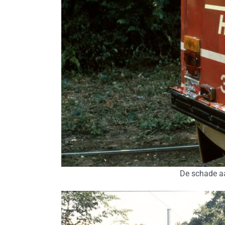
De schade aa