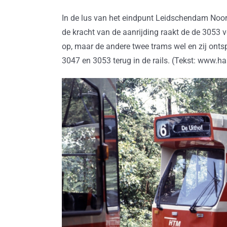
In de lus van het eindpunt Leidschendam Noord
de kracht van de aanrijding raakt de de 3053 
op, maar de andere twee trams wel en zij ontsp
3047 en 3053 terug in de rails. (Tekst: www.h