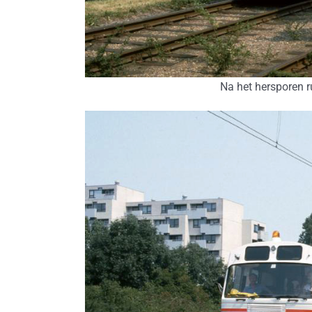
Na het hersporen r