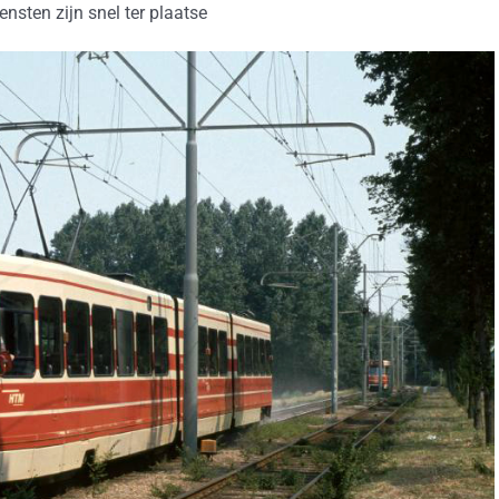
ensten zijn snel ter plaatse