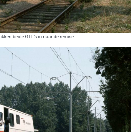
ukken beide GTL’s in naar de remise