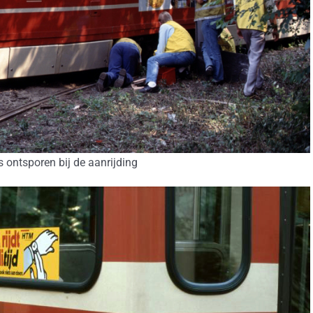
 ontsporen bij de aanrijding