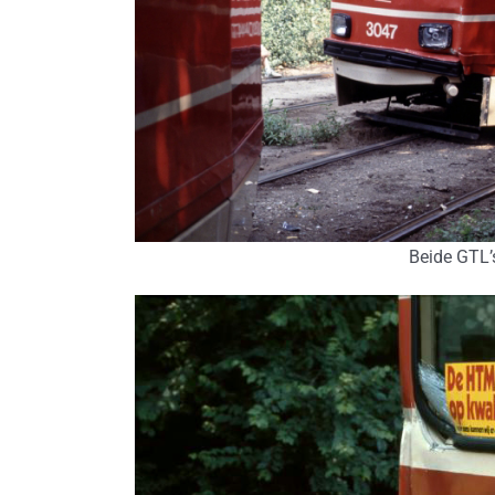
Beide GTL’s