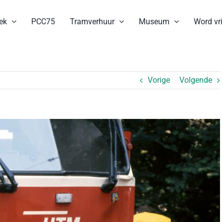
ek
PCC75
Tramverhuur
Museum
Word vri
Vorige
Volgende