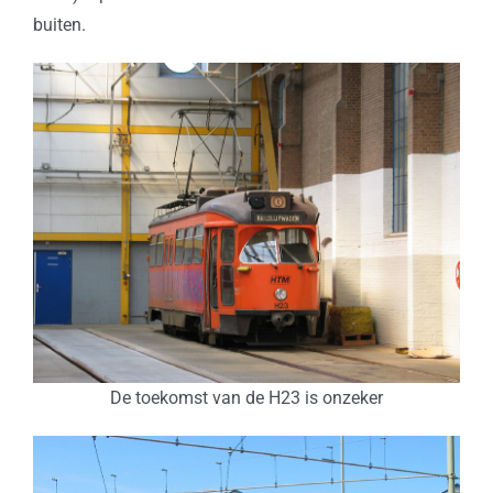
buiten.
De toekomst van de H23 is onzeker