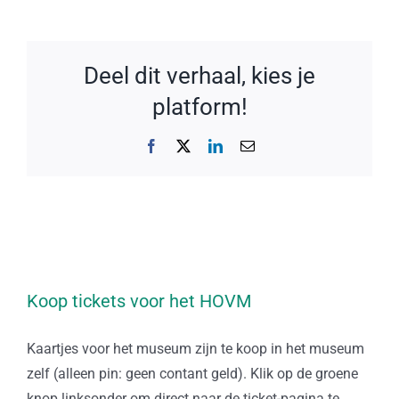
Deel dit verhaal, kies je
platform!
Facebook
X
LinkedIn
E-
mail
Koop tickets voor het HOVM
Kaartjes voor het museum zijn te koop in het museum
zelf (alleen pin: geen contant geld). Klik op de groene
knop linksonder om direct naar de ticket-pagina te