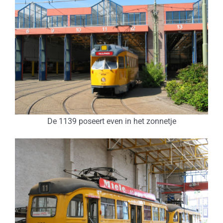
De 1139 poseert even in het zonnetje