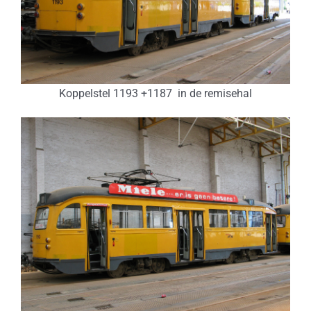
Koppelstel 1193 +1187 in de remisehal