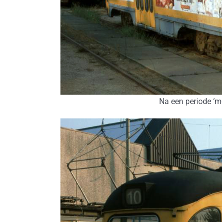
Na een periode ‘mo