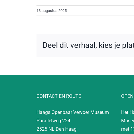
13 augustus 2025
Deel dit verhaal, kies je pl
CONTACT EN ROUTE
OPEN
Haags Openbaar Vervoer Museum
Het H
Parallelweg 224
Museu
2525 NL Den Haag
met 1