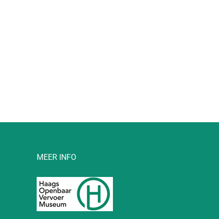
l
MEER INFO