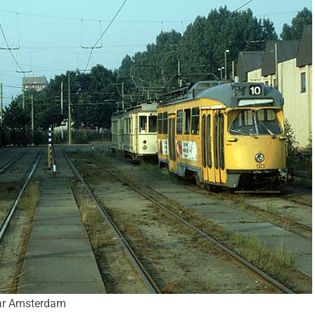
aar Amsterdam