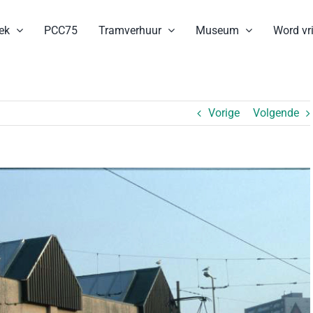
ek
PCC75
Tramverhuur
Museum
Word vri
Vorige
Volgende