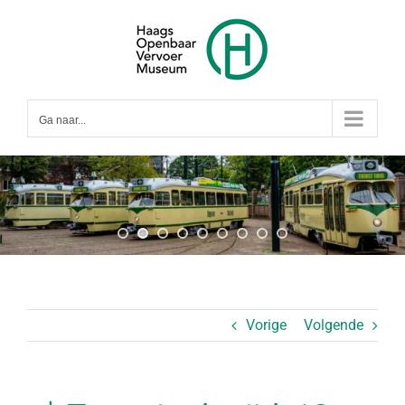
Ga
naar
inhoud
Ga naar...
Vorige
Volgende