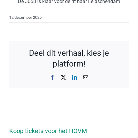
De 3058 is klaar voor de rit naar Leidschendam
12 december 2025
Deel dit verhaal, kies je
platform!
Facebook
X
LinkedIn
E-
mail
Koop tickets voor het HOVM