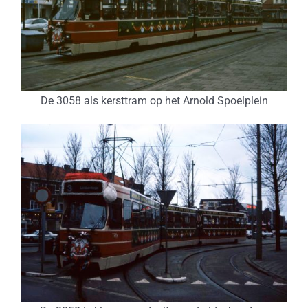
De 3058 als kersttram op het Arnold Spoelplein