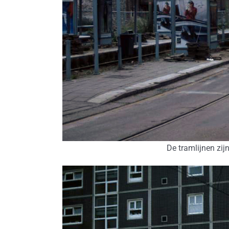
De tramlijnen zi