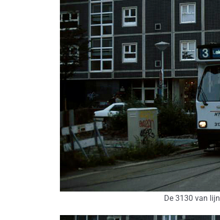
De 3130 van lijn