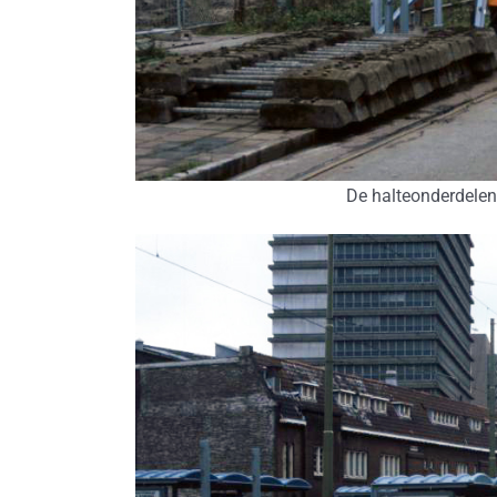
De halteonderdelen