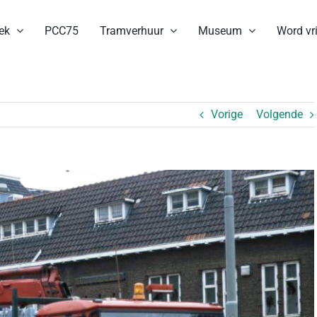
ek
PCC75
Tramverhuur
Museum
Word vri
Vorige
Volgende