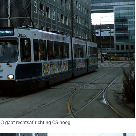
 3 gaat rechtsaf richting CS-hoog