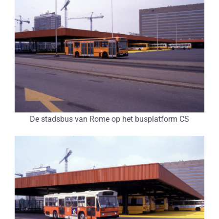
De stadsbus van Rome op het busplatform CS