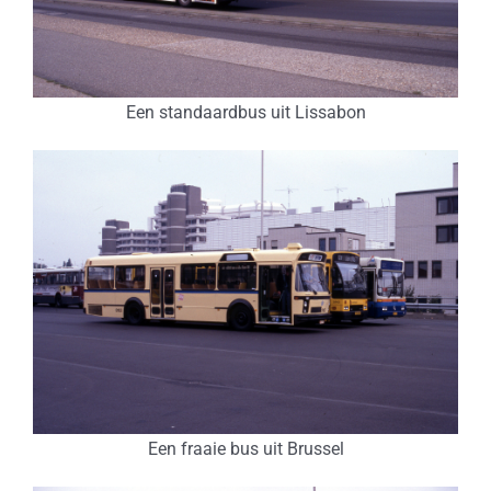
Een standaardbus uit Lissabon
Een fraaie bus uit Brussel