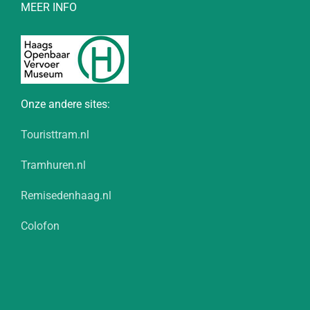
MEER INFO
Onze andere sites:
Touristtram.nl
Tramhuren.nl
Remisedenhaag.nl
Colofon