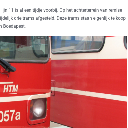
jn 11 is al een tijdje voorbij. Op het achterterrein van remise
elijk drie trams afgesteld. Deze trams staan eigenlijk te koop
an Boedapest.