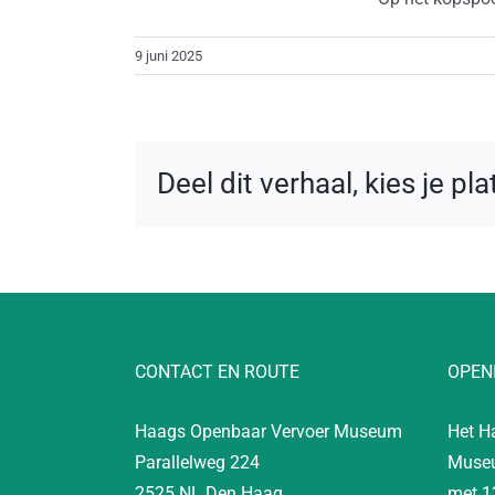
9 juni 2025
Deel dit verhaal, kies je pl
CONTACT EN ROUTE
OPEN
Haags Openbaar Vervoer Museum
Het H
Parallelweg 224
Museu
2525 NL Den Haag
met 1