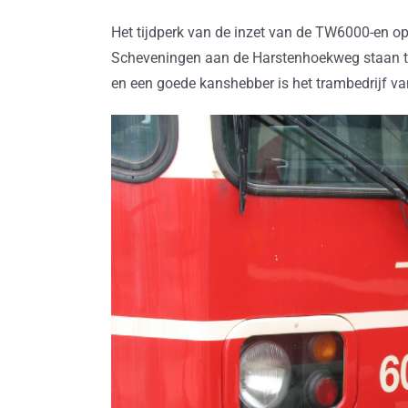
Het tijdperk van de inzet van de TW6000-en op li
Scheveningen aan de Harstenhoekweg staan tijd
en een goede kanshebber is het trambedrijf v