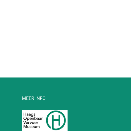
l
MEER INFO