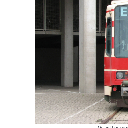
Op het kopspoor