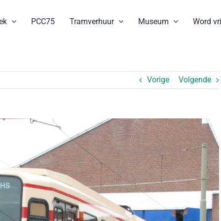
ek
PCC75
Tramverhuur
Museum
Word vri
Vorige
Volgende