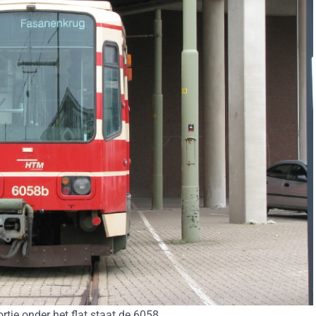
tje onder het flat staat de 6058