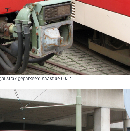
al strak geparkeerd naast de 6037