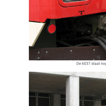
De 6037 staat nog