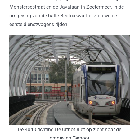
Monstersestraat en de Javalaan in Zoetermeer. In de
omgeving van de halte Beatrixkwartier zien we de
eerste dienstwagens rijden.
De 4048 richting De Uithof rijdt op zicht naar de
omgeving Ternoot