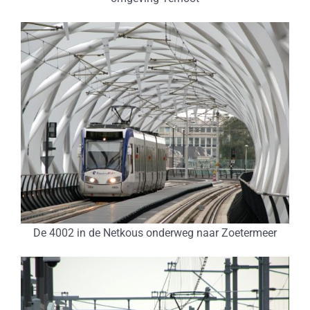
De 4002 in de Netkous onderweg naar Zoetermeer