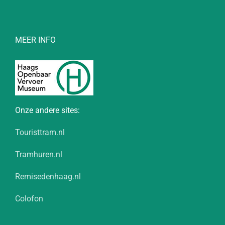
MEER INFO
Onze andere sites:
Touristtram.nl
Tramhuren.nl
Remisedenhaag.nl
Colofon