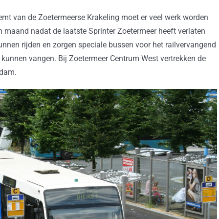
emt van de Zoetermeerse Krakeling moet er veel werk worden
n maand nadat de laatste Sprinter Zoetermeer heeft verlaten
kunnen rijden en zorgen speciale bussen voor het railvervangend
te kunnen vangen. Bij Zoetermeer Centrum West vertrekken de
rdam.