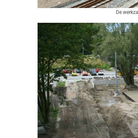
De werkza