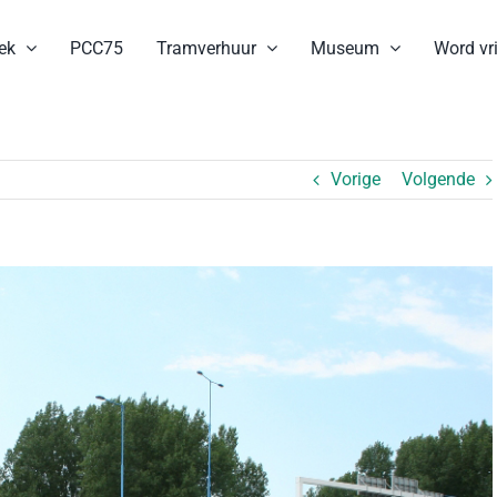
ek
PCC75
Tramverhuur
Museum
Word vri
Vorige
Volgende