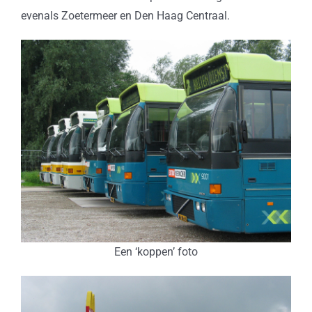
evenals Zoetermeer en Den Haag Centraal.
Een ‘koppen’ foto