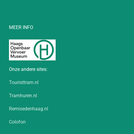
MEER INFO
Onze andere sites:
Touristtram.nl
Tramhuren.nl
Remisedenhaag.nl
Colofon