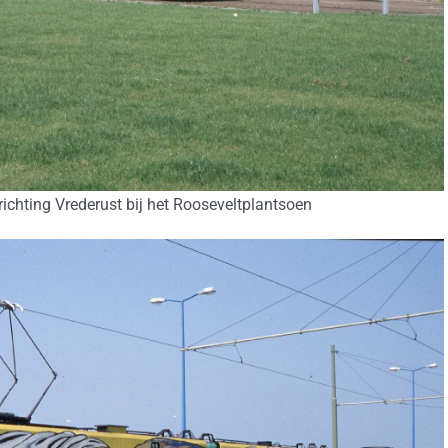
r richting Vrederust bij het Rooseveltplantsoen