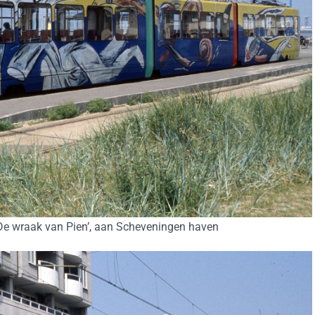
De wraak van Pien’, aan Scheveningen haven