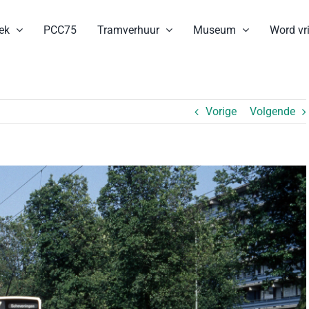
ek
PCC75
Tramverhuur
Museum
Word vri
Vorige
Volgende