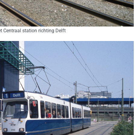
t Centraal station richting Delft