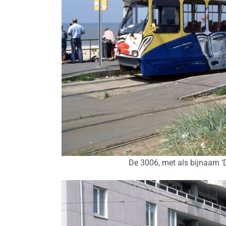
De 3006, met als bijnaam ‘