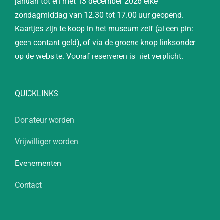
januari tot en met 13 december 2026 elke
zondagmiddag van 12.30 tot 17.00 uur geopend.
Kaartjes zijn te koop in het museum zelf (alleen pin:
geen contant geld), of via de groene knop linksonder
op de website. Vooraf reserveren is niet verplicht.
QUICKLINKS
Donateur worden
Vrijwilliger worden
Evenementen
Contact