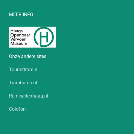
MEER INFO
Onze andere sites:
Touristtram.nl
Tramhuren.nl
Remisedenhaag.nl
Colofon