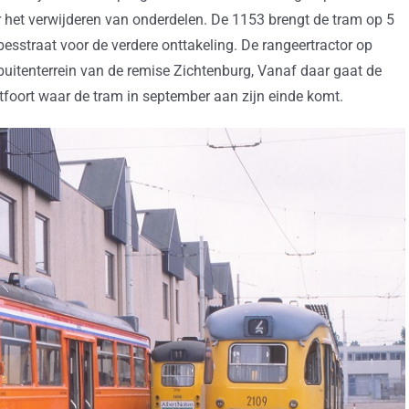
het verwijderen van onderdelen. De 1153 brengt de tram op 5
besstraat voor de verdere onttakeling. De rangeertractor op
t buitenterrein van de remise Zichtenburg, Vanaf daar gaat de
ontfoort waar de tram in september aan zijn einde komt.