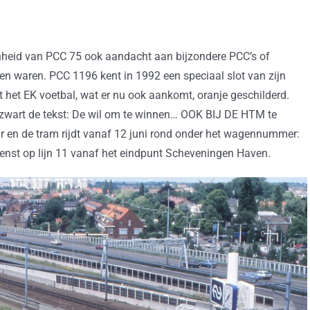
genheid van PCC 75 ook aandacht aan bijzondere PCC’s of
en waren. PCC 1196 kent in 1992 een speciaal slot van zijn
het EK voetbal, wat er nu ook aankomt, oranje geschilderd.
zwart de tekst: De wil om te winnen… OOK BIJ DE HTM te
ur en de tram rijdt vanaf 12 juni rond onder het wagennummer:
enst op lijn 11 vanaf het eindpunt Scheveningen Haven.