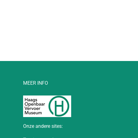
l
MEER INFO
Onze andere sites: