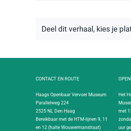
Deel dit verhaal, kies je pl
CONTACT EN ROUTE
OPEN
Haags Openbaar Vervoer Museum
Het H
Parallelweg 224
Museu
2525 NL Den Haag
met 1
Bereikbaar met de HTM-lijnen 9, 11
zonda
en 12 (halte Wouwermanstraat)
uur g