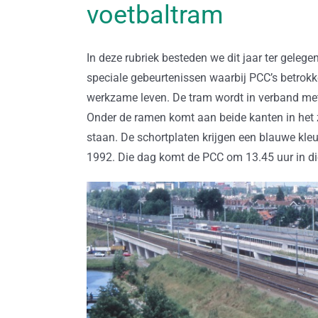
voetbaltram
In deze rubriek besteden we dit jaar ter gele
speciale gebeurtenissen waarbij PCC’s betrokk
werkzame leven. De tram wordt in verband met 
Onder de ramen komt aan beide kanten in het 
staan. De schortplaten krijgen een blauwe kle
1992. Die dag komt de PCC om 13.45 uur in di