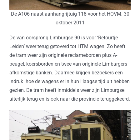
De A106 naast aanhangrijtuig 118 voor het HOVM. 30
oktober 2011
De van oorsprong Limburgse 90 is voor ‘Retourtje
Leiden’ weer terug getoverd tot HTM wagen. Zo heeft
de tram weer zijn originele reclameborden plus A-
beugel, koersborden en twee van originele Limburgers
afkomstige banken. Daarmee krijgen bezoekers een
indruk hoe de wagens er in hun Haagse tijd uit hebben
gezien. De tram heeft inmiddels weer zijn Limburgse
uiterlijk terug en is ook naar die provincie teruggekeerd.