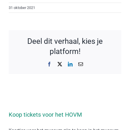
31 oktober 2021
Deel dit verhaal, kies je
platform!
Facebook
X
LinkedIn
E-
mail
Koop tickets voor het HOVM