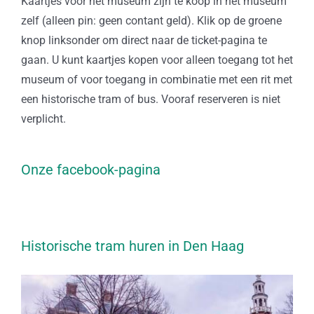
Kaartjes voor het museum zijn te koop in het museum
zelf (alleen pin: geen contant geld). Klik op de groene
knop linksonder om direct naar de ticket-pagina te
gaan. U kunt kaartjes kopen voor alleen toegang tot het
museum of voor toegang in combinatie met een rit met
een historische tram of bus. Vooraf reserveren is niet
verplicht.
Onze facebook-pagina
Historische tram huren in Den Haag