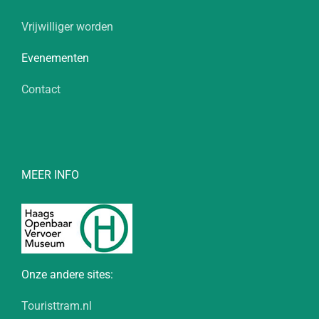
Vrijwilliger worden
Evenementen
Contact
MEER INFO
Onze andere sites:
Touristtram.nl