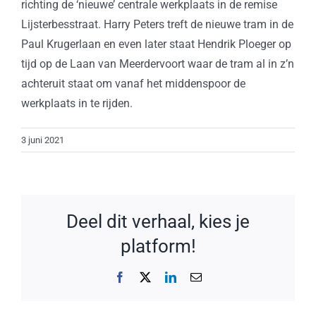
richting de ‘nieuwe’ centrale werkplaats in de remise
Lijsterbesstraat. Harry Peters treft de nieuwe tram in de
Paul Krugerlaan en even later staat Hendrik Ploeger op
tijd op de Laan van Meerdervoort waar de tram al in z’n
achteruit staat om vanaf het middenspoor de
werkplaats in te rijden.
3 juni 2021
Deel dit verhaal, kies je
platform!
Facebook
X
LinkedIn
E-
mail