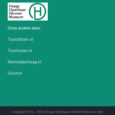
Onze andere sites:
Touristtram.nl
Tramhuren.nl
Remisedenhaag.nl
Colofon
Copyright 2012 - 2024 | Haags Openbaar Vervoer Museum | Alle