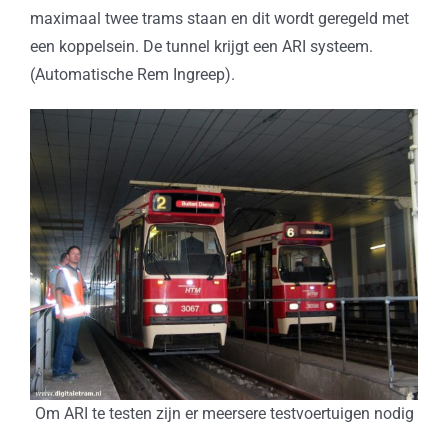
maximaal twee trams staan en dit wordt geregeld met
een koppelsein. De tunnel krijgt een ARI systeem.
(Automatische Rem Ingreep).
Om ARI te testen zijn er meersere testvoertuigen nodig