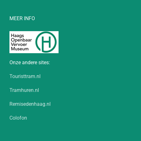
MEER INFO
Onze andere sites:
Touristtram.nl
Tramhuren.nl
Remisedenhaag.nl
Colofon