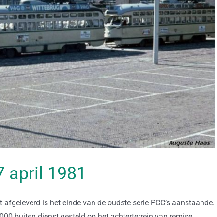
27 april 1981
 afgeleverd is het einde van de oudste serie PCC’s aanstaande.
000 buiten dienst gesteld op het achterterrein van remise