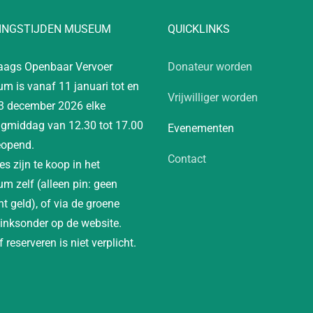
INGSTIJDEN MUSEUM
QUICKLINKS
aags Openbaar Vervoer
Donateur worden
m is vanaf 11 januari tot en
Vrijwilliger worden
3 december 2026 elke
gmiddag van 12.30 tot 17.00
Evenementen
eopend.
Contact
es zijn te koop in het
m zelf (alleen pin: geen
t geld), of via de groene
linksonder op de website.
 reserveren is niet verplicht.