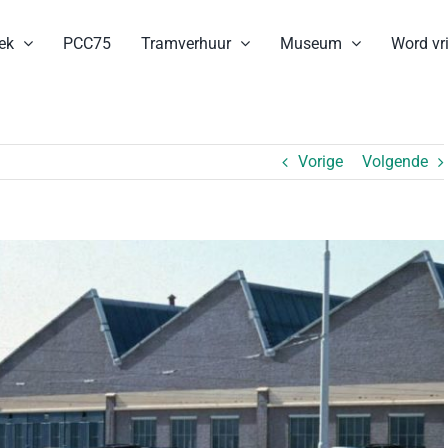
ek
PCC75
Tramverhuur
Museum
Word vri
Vorige
Volgende