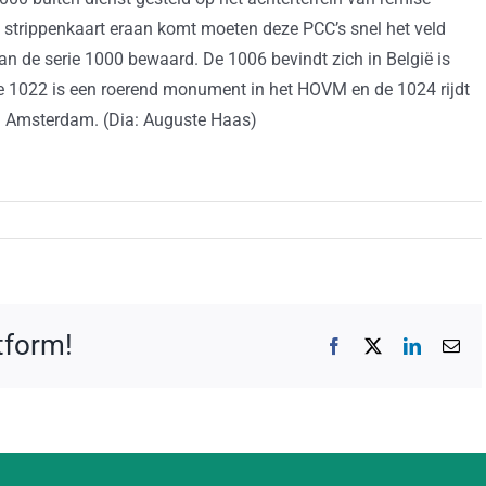
strippenkaart eraan komt moeten deze PCC’s snel het veld
an de serie 1000 bewaard. De 1006 bevindt zich in België is
 1022 is een roerend monument in het HOVM en de 1024 rijdt
n Amsterdam. (Dia: Auguste Haas)
atform!
Facebook
X
LinkedIn
E-
mai