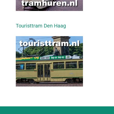
Touristtram Den Haag
l