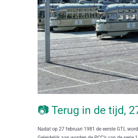
📷 Terug in de tijd, 
Nadat op 27 februari 1981 de eerste GTL wordt
Geleidelijk aan worden de PCC’s van de serie 1