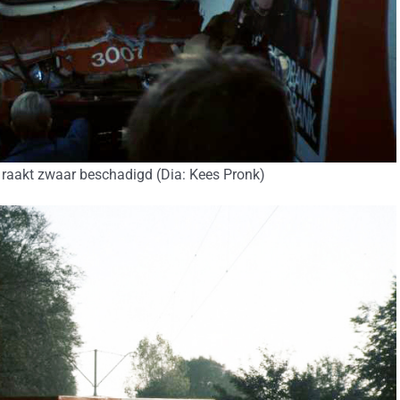
raakt zwaar beschadigd (Dia: Kees Pronk)