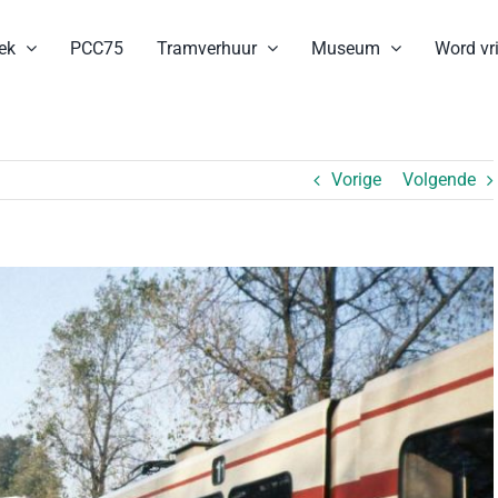
ek
PCC75
Tramverhuur
Museum
Word vri
Vorige
Volgende