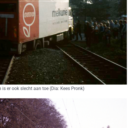
is er ook slecht aan toe (Dia: Kees Pronk)