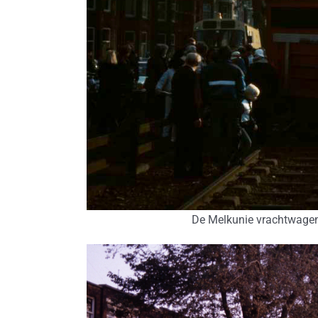
De Melkunie vrachtwagen 