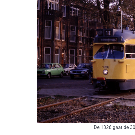
De 1326 gaat de 30