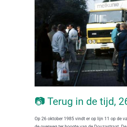
📷 Terug in de tijd, 
Op 26 oktober 1985 vindt er op lijn 11 op de v
de overweg ter hoogte van de Douzastraat. D