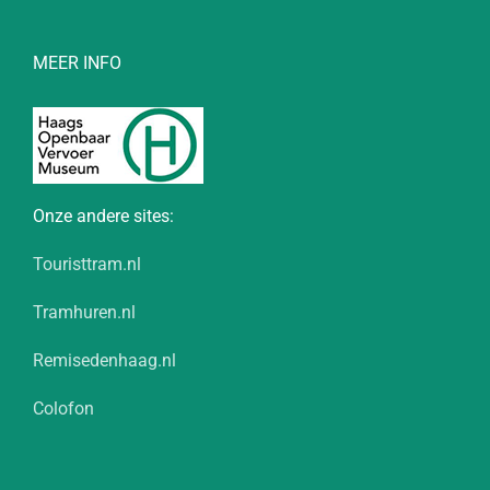
MEER INFO
Onze andere sites:
Touristtram.nl
Tramhuren.nl
Remisedenhaag.nl
Colofon