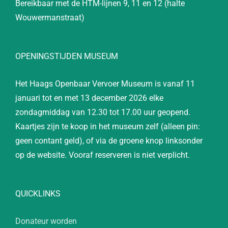
Bereikbaar met de HTM-lijnen 9, 11 en 12 (halte
Wouwermanstraat)
OPENINGSTIJDEN MUSEUM
Het Haags Openbaar Vervoer Museum is vanaf 11
januari tot en met 13 december 2026 elke
zondagmiddag van 12.30 tot 17.00 uur geopend.
Kaartjes zijn te koop in het museum zelf (alleen pin:
geen contant geld), of via de groene knop linksonder
op de website. Vooraf reserveren is niet verplicht.
QUICKLINKS
Donateur worden