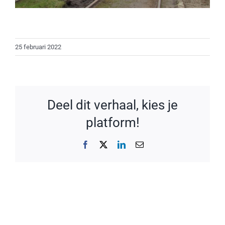
25 februari 2022
Deel dit verhaal, kies je
platform!
Facebook
X
LinkedIn
E-
mail