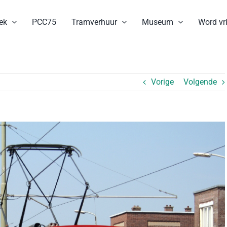
ek
PCC75
Tramverhuur
Museum
Word vri
Vorige
Volgende