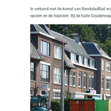
In verband met de komst van RandstadRail wor
sporen en de trajecten. Bij de halte Goudenregen