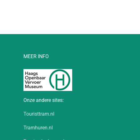
l
MEER INFO
Onze andere sites:
Touristtram.nl
Tramhuren.nl