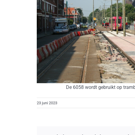
De 6058 wordt gebruikt op trambe
23 juni 2023