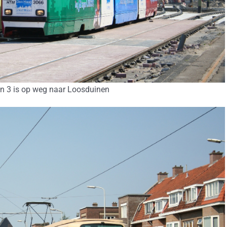
jn 3 is op weg naar Loosduinen