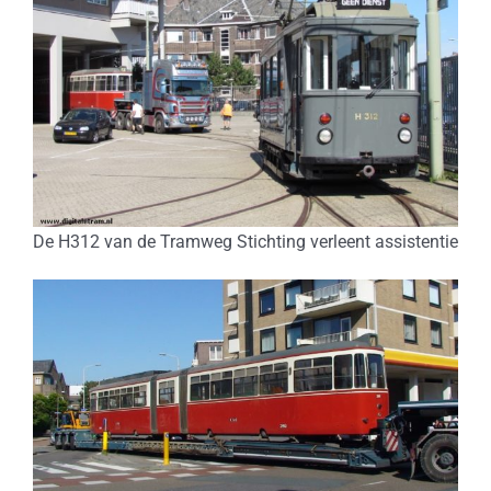
De H312 van de Tramweg Stichting verleent assistentie