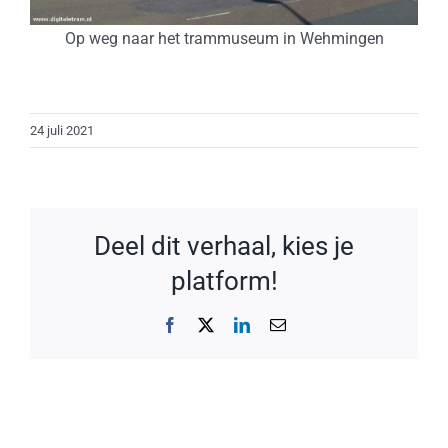
Op weg naar het trammuseum in Wehmingen
24 juli 2021
Deel dit verhaal, kies je
platform!
Facebook
X
LinkedIn
E-
mail