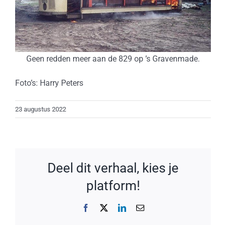
Geen redden meer aan de 829 op ’s Gravenmade.
Foto’s: Harry Peters
23 augustus 2022
Deel dit verhaal, kies je
platform!
Facebook
X
LinkedIn
E-
mail