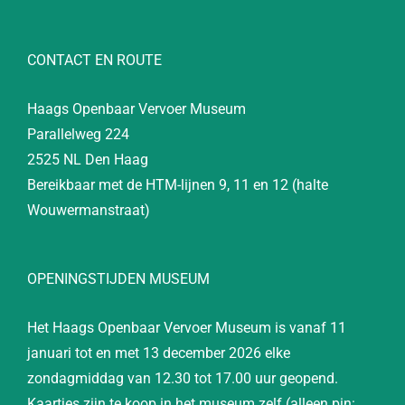
CONTACT EN ROUTE
Haags Openbaar Vervoer Museum
Parallelweg 224
2525 NL Den Haag
Bereikbaar met de HTM-lijnen 9, 11 en 12 (halte
Wouwermanstraat)
OPENINGSTIJDEN MUSEUM
Het Haags Openbaar Vervoer Museum is vanaf 11
januari tot en met 13 december 2026 elke
zondagmiddag van 12.30 tot 17.00 uur geopend.
Kaartjes zijn te koop in het museum zelf (alleen pin: