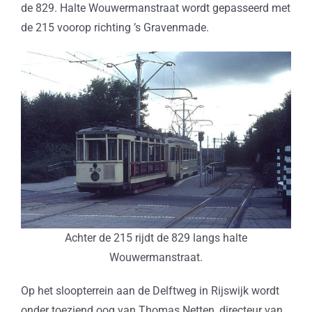
de 829. Halte Wouwermanstraat wordt gepasseerd met
de 215 voorop richting ’s Gravenmade.
Achter de 215 rijdt de 829 langs halte
Wouwermanstraat.
Op het sloopterrein aan de Delftweg in Rijswijk wordt
onder toeziend oog van Thomas Netten, directeur van