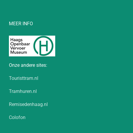
MEER INFO
Onze andere sites:
Touristtram.nl
Tramhuren.nl
Remisedenhaag.nl
Colofon