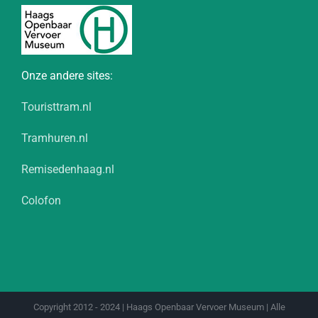
Onze andere sites:
Touristtram.nl
Tramhuren.nl
Remisedenhaag.nl
Colofon
Copyright 2012 - 2024 | Haags Openbaar Vervoer Museum | Alle