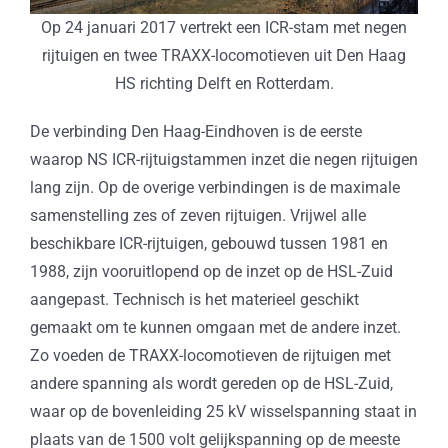
Op 24 januari 2017 vertrekt een ICR-stam met negen
rijtuigen en twee TRAXX-locomotieven uit Den Haag
HS richting Delft en Rotterdam.
De verbinding Den Haag-Eindhoven is de eerste
waarop NS ICR-rijtuigstammen inzet die negen rijtuigen
lang zijn. Op de overige verbindingen is de maximale
samenstelling zes of zeven rijtuigen. Vrijwel alle
beschikbare ICR-rijtuigen, gebouwd tussen 1981 en
1988, zijn vooruitlopend op de inzet op de HSL-Zuid
aangepast. Technisch is het materieel geschikt
gemaakt om te kunnen omgaan met de andere inzet.
Zo voeden de TRAXX-locomotieven de rijtuigen met
andere spanning als wordt gereden op de HSL-Zuid,
waar op de bovenleiding 25 kV wisselspanning staat in
plaats van de 1500 volt gelijkspanning op de meeste