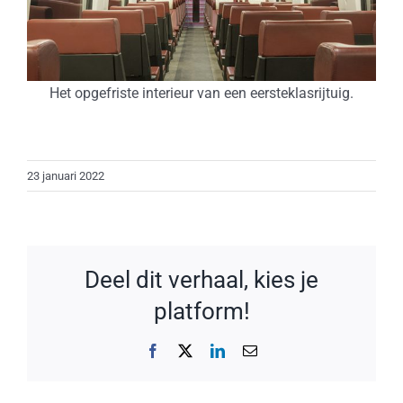
Het opgefriste interieur van een eersteklasrijtuig.
23 januari 2022
Deel dit verhaal, kies je
platform!
Facebook
X
LinkedIn
E-
mail