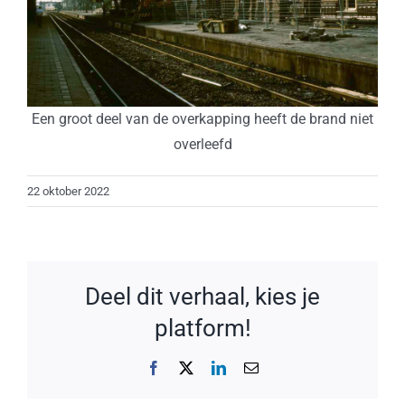
Een groot deel van de overkapping heeft de brand niet
overleefd
22 oktober 2022
Deel dit verhaal, kies je
platform!
Facebook
X
LinkedIn
E-
mail