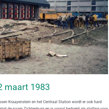
 22 maart 1983
ssen Kraayenstein en het Centraal Station wordt er ook hard
ijgt de naam Zichtenburg en is vooral bedoeld als stalling voor