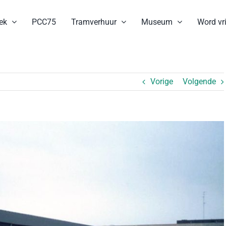
ek
PCC75
Tramverhuur
Museum
Word vri
Vorige
Volgende