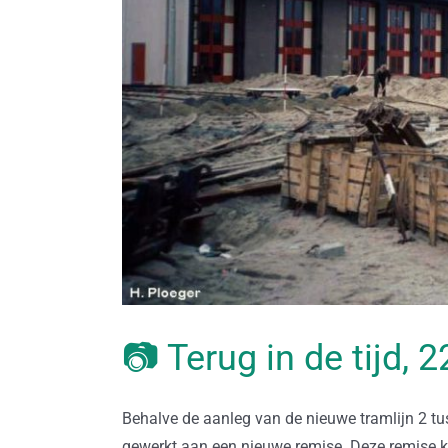
📷 Terug in de tijd,
Behalve de aanleg van de nieuwe tramlijn 2 tu
gewerkt aan een nieuwe remise. Deze remise kr