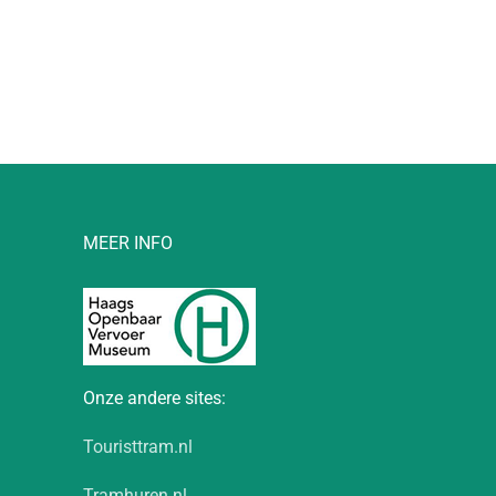
l
MEER INFO
Onze andere sites:
Touristtram.nl
Tramhuren.nl