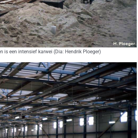
 is een intensief karwei (Dia: Hendrik Ploeger)