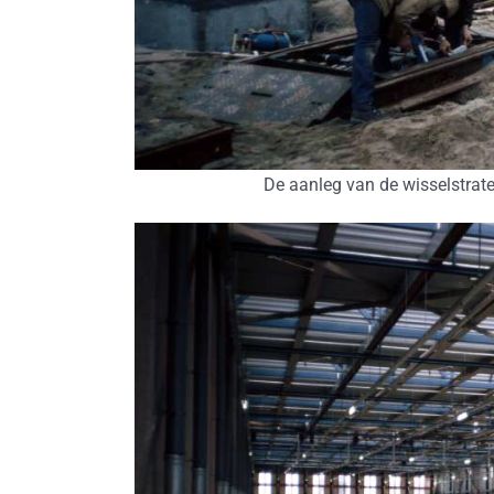
De aanleg van de wisselstraten