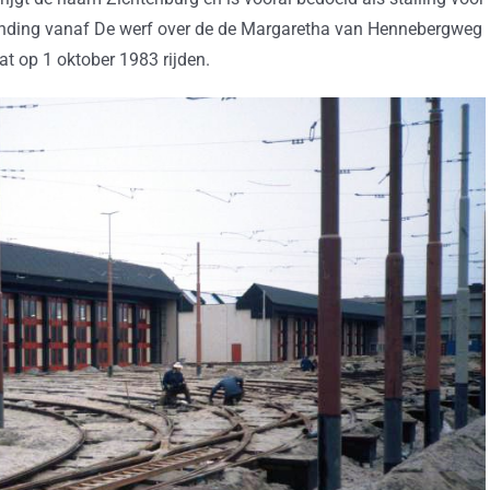
rbinding vanaf De werf over de de Margaretha van Hennebergweg
at op 1 oktober 1983 rijden.