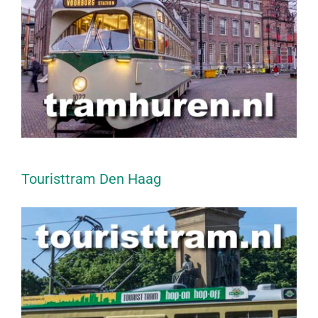
Touristtram Den Haag