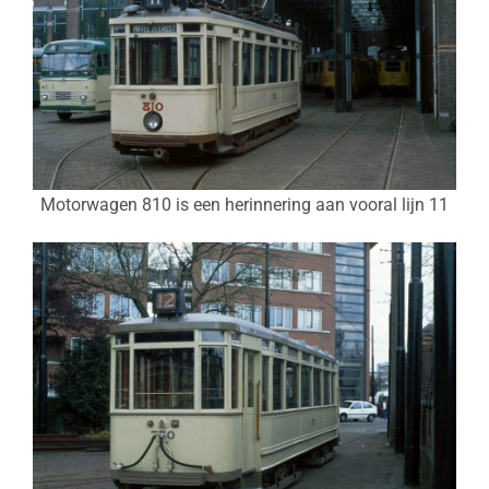
Motorwagen 810 is een herinnering aan vooral lijn 11