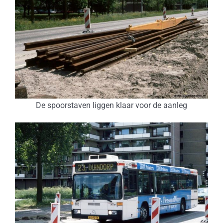
De spoorstaven liggen klaar voor de aanleg