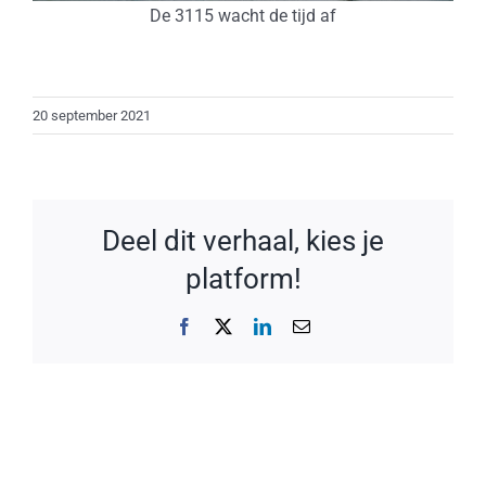
De 3115 wacht de tijd af
20 september 2021
Deel dit verhaal, kies je
platform!
Facebook
X
LinkedIn
E-
mail