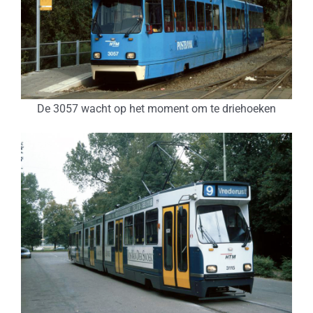
De 3057 wacht op het moment om te driehoeken