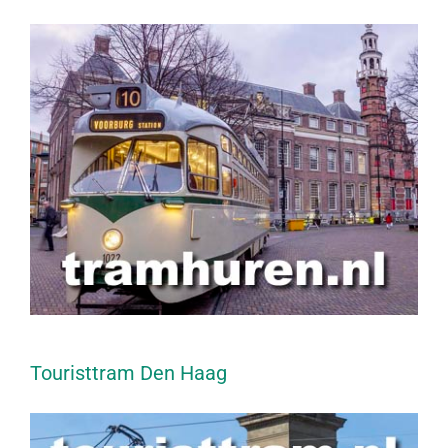
Touristtram Den Haag