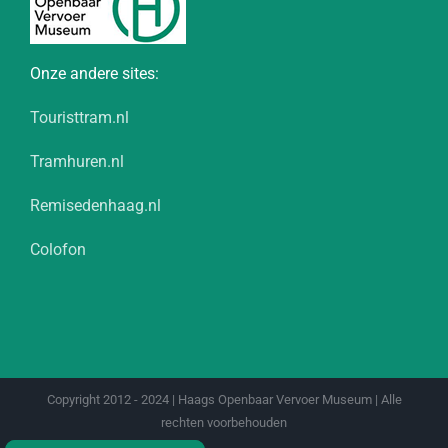
Onze andere sites:
Touristtram.nl
Tramhuren.nl
Remisedenhaag.nl
Colofon
Copyright 2012 - 2024 | Haags Openbaar Vervoer Museum | Alle
rechten voorbehouden