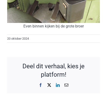
Even binnen kijken bij de grote broer
20 oktober 2024
Deel dit verhaal, kies je
platform!
Facebook
X
LinkedIn
E-
mail