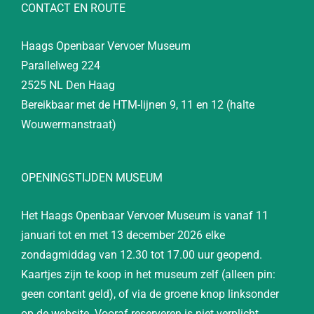
CONTACT EN ROUTE
Haags Openbaar Vervoer Museum
Parallelweg 224
2525 NL Den Haag
Bereikbaar met de HTM-lijnen 9, 11 en 12 (halte
Wouwermanstraat)
OPENINGSTIJDEN MUSEUM
Het Haags Openbaar Vervoer Museum is vanaf 11
januari tot en met 13 december 2026 elke
zondagmiddag van 12.30 tot 17.00 uur geopend.
Kaartjes zijn te koop in het museum zelf (alleen pin:
geen contant geld), of via de groene knop linksonder
op de website. Vooraf reserveren is niet verplicht.