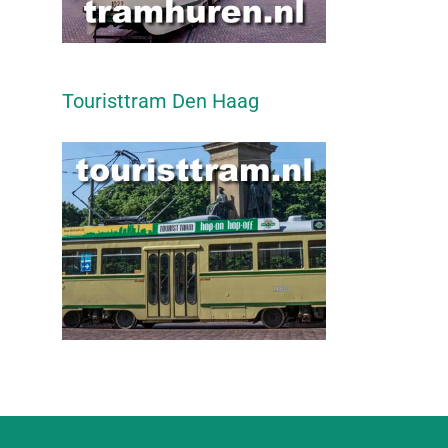
Touristtram Den Haag
l