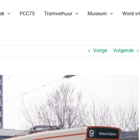
ek
PCC75
Tramverhuur
Museum
Word vri
Vorige
Volgende