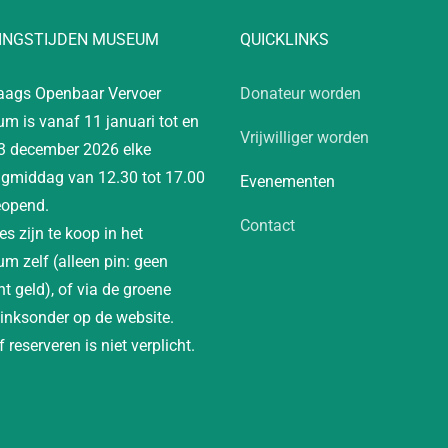
INGSTIJDEN MUSEUM
QUICKLINKS
aags Openbaar Vervoer
Donateur worden
m is vanaf 11 januari tot en
Vrijwilliger worden
3 december 2026 elke
gmiddag van 12.30 tot 17.00
Evenementen
eopend.
Contact
es zijn te koop in het
m zelf (alleen pin: geen
t geld), of via de groene
linksonder op de website.
 reserveren is niet verplicht.