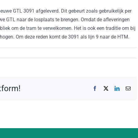
ieuwe GTL 3091 afgeleverd. Dit gebeurt zoals gebruikelijk per
uwe GTL naar de losplaats te brengen. Omdat de afleveringen
ubliek om de tram te verwelkomen. Het is ook een traditie om bij
verhogen. Om deze reden komt de 3091 als lijn 9 naar de HTM.
atform!
Facebook
X
LinkedIn
E-
mai