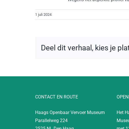
1 juli 2024
Deel dit verhaal, kies je pl
CONTACT EN ROUTE
OPEN
Haags Openbaar Vervoer Museum
Het H
Parallelweg 224
Museu
2525 NL Den Haag
met 1