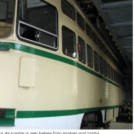
n de ruimte is een betere foto maken wat lastig