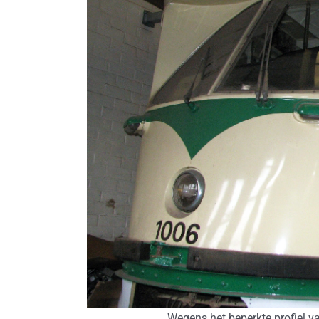
Wegens het beperkte profiel va