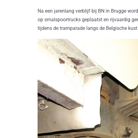
Na een jarenlang verblijf bij BN in Brugge wo
op smalspoortrucks geplaatst en rijvaardig gem
tijdens de tramparade langs de Belgische kust