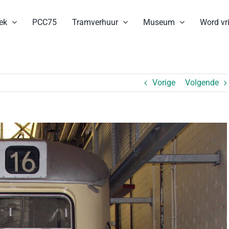
ek
PCC75
Tramverhuur
Museum
Word vri
Vorige
Volgende