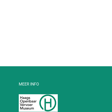
l
MEER INFO