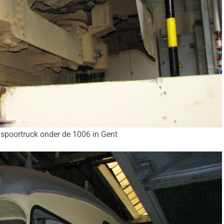
lspoortruck onder de 1006 in Gent