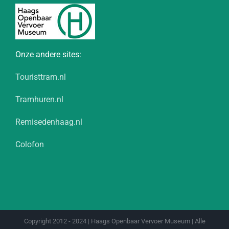
Onze andere sites:
Touristtram.nl
Tramhuren.nl
Remisedenhaag.nl
Colofon
Copyright 2012 - 2024 | Haags Openbaar Vervoer Museum | Alle