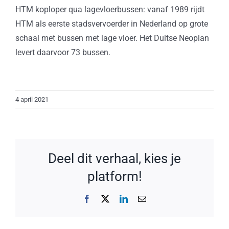
HTM koploper qua lagevloerbussen: vanaf 1989 rijdt
HTM als eerste stadsvervoerder in Nederland op grote
schaal met bussen met lage vloer. Het Duitse Neoplan
levert daarvoor 73 bussen.
4 april 2021
Deel dit verhaal, kies je
platform!
Facebook
X
LinkedIn
E-
mail