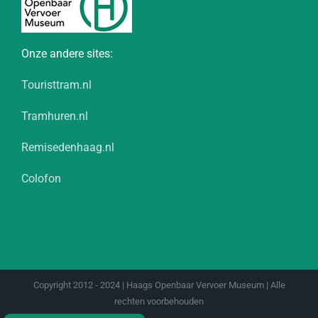
Onze andere sites:
Touristtram.nl
Tramhuren.nl
Remisedenhaag.nl
Colofon
Copyright 2012 - 2024 | Haags Openbaar Vervoer Museum | Alle
rechten voorbehouden