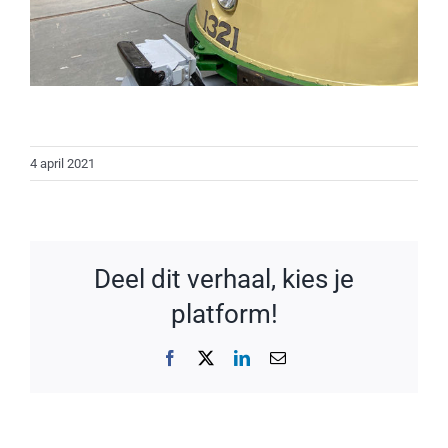
4 april 2021
Deel dit verhaal, kies je
platform!
Facebook
X
LinkedIn
E-
mail