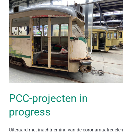
Bekijk
grotere
afbeelding
PCC-projecten in
progress
Uiteraard met inachtneming van de coronamaatregelen