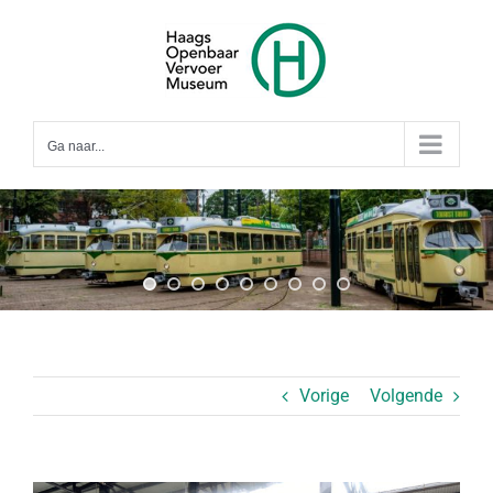
Ga
naar
inhoud
Ga naar...
Vorige
Volgende