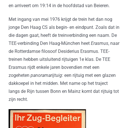
en arriveert om 19:14 in de hoofdstad van Beieren.
Met ingang van mei 1976 krijgt de trein het dan nog
jonge Den Haag CS als begin- en eindpunt. Zoals dat in
die dagen gaat, heeft de treinverbinding een naam. De
TEE-verbinding Den Haag-München heet
Erasmus
, naar
de Rotterdamse filosoof Desiderius Erasmus. TEE-
treinen hebben uitsluitend rijtuigen 1e klas. De TEE
Erasmus rijdt enkele jaren bovendien met een
zogeheten
panoramarijtuig
: een rijtuig met een glazen
dakkoepel in het midden. Met name op het traject
langs de Rijn tussen Bonn en Mainz komt dat rijtuig tot
zijn recht.