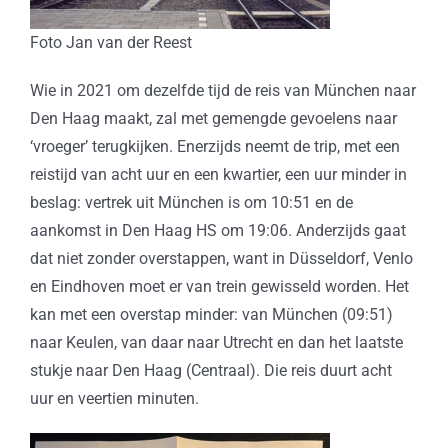
Foto Jan van der Reest
Wie in 2021 om dezelfde tijd de reis van München naar
Den Haag maakt, zal met gemengde gevoelens naar
‘vroeger’ terugkijken. Enerzijds neemt de trip, met een
reistijd van acht uur en een kwartier, een uur minder in
beslag: vertrek uit München is om 10:51 en de
aankomst in Den Haag HS om 19:06. Anderzijds gaat
dat niet zonder overstappen, want in Düsseldorf, Venlo
en Eindhoven moet er van trein gewisseld worden. Het
kan met een overstap minder: van München (09:51)
naar Keulen, van daar naar Utrecht en dan het laatste
stukje naar Den Haag (Centraal). Die reis duurt acht
uur en veertien minuten.