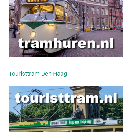
Touristtram Den Haag