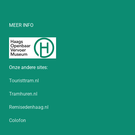
MEER INFO
Onze andere sites:
Touristtram.nl
Tramhuren.nl
Remisedenhaag.nl
Colofon