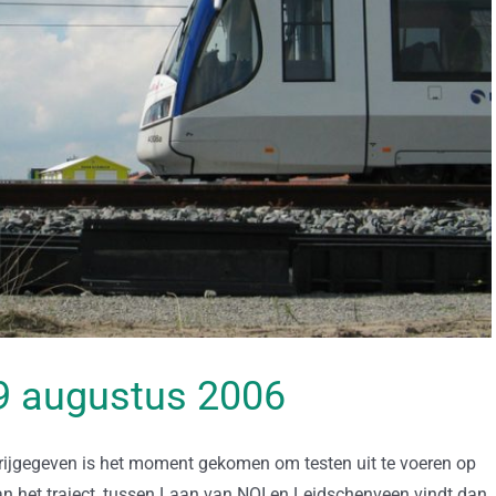
 19 augustus 2006
vrijgegeven is het moment gekomen om testen uit te voeren op
n het traject, tussen Laan van NOI en Leidschenveen vindt dan