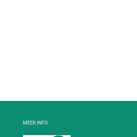
l
MEER INFO