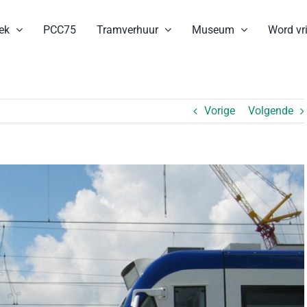
ek
PCC75
Tramverhuur
Museum
Word vri
Vorige
Volgende