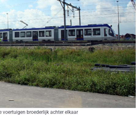
e voertuigen broederlijk achter elkaar