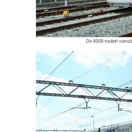
De 4008 nadert vanuit