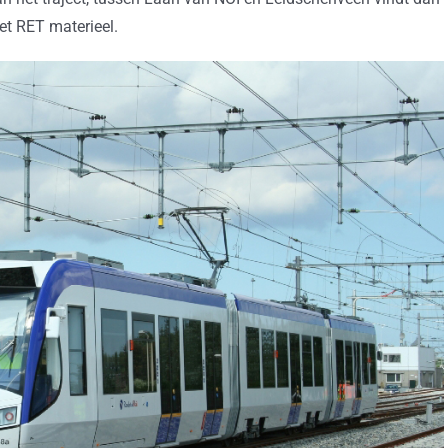
t RET materieel.