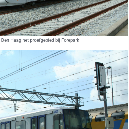
 Den Haag het proefgebied bij Forepark