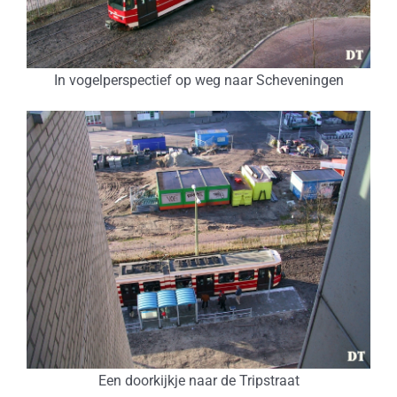
In vogelperspectief op weg naar Scheveningen
Een doorkijkje naar de Tripstraat