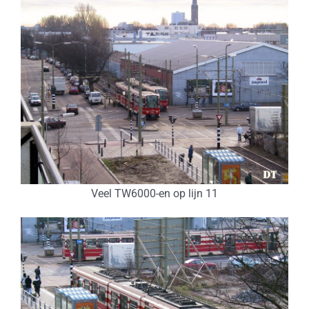
Veel TW6000-en op lijn 11