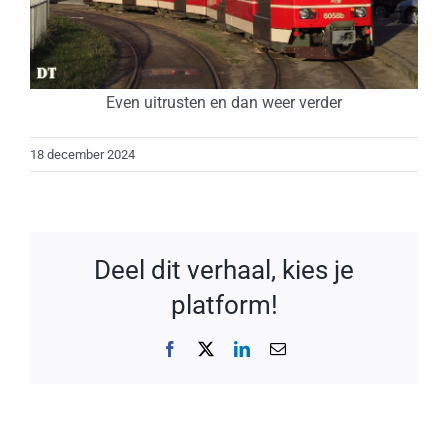
Even uitrusten en dan weer verder
18 december 2024
Deel dit verhaal, kies je
platform!
Facebook
X
LinkedIn
E-
mail