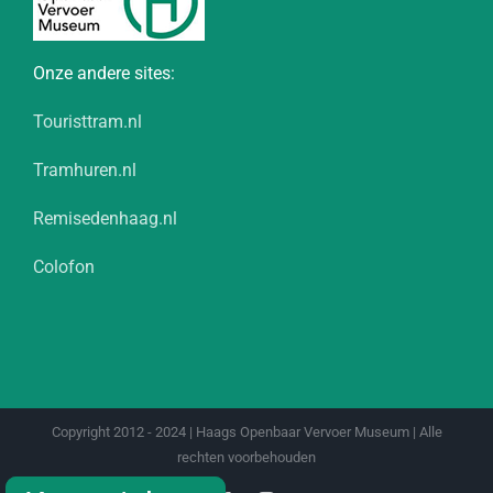
Onze andere sites:
Touristtram.nl
Tramhuren.nl
Remisedenhaag.nl
Colofon
Copyright 2012 - 2024 | Haags Openbaar Vervoer Museum | Alle
rechten voorbehouden