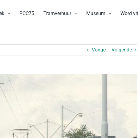
ek
PCC75
Tramverhuur
Museum
Word vri
Vorige
Volgende