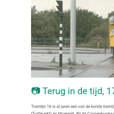
📷 Terug in de tijd,
Tramlijn 16 is al jaren een van de korste tra
(Turfmarkt) en Moerwijk. Bij de Cannenburglaan