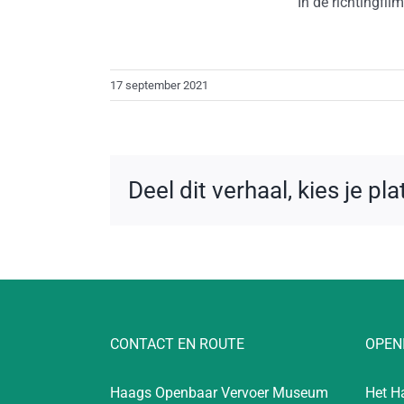
In de richtingfi
17 september 2021
Deel dit verhaal, kies je pl
CONTACT EN ROUTE
OPEN
Haags Openbaar Vervoer Museum
Het H