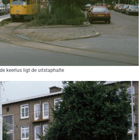
e keerlus ligt de uitstaphalte