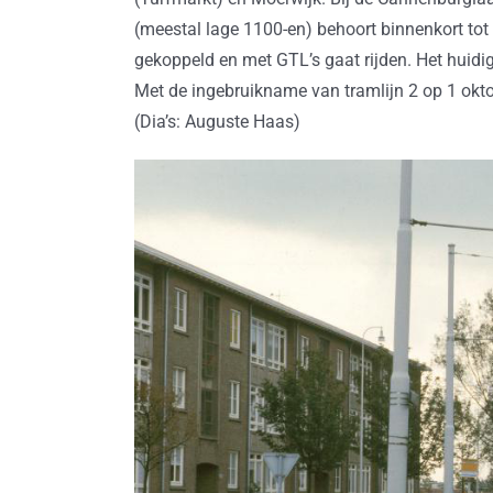
(meestal lage 1100-en) behoort binnenkort tot
gekoppeld en met GTL’s gaat rijden. Het huidi
Met de ingebruikname van tramlijn 2 op 1 okto
(Dia’s: Auguste Haas)