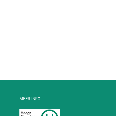
l
MEER INFO