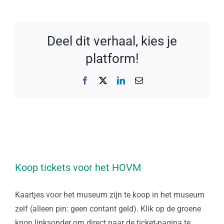
Deel dit verhaal, kies je
platform!
Facebook
X
LinkedIn
E-
mail
Koop tickets voor het HOVM
Kaartjes voor het museum zijn te koop in het museum
zelf (alleen pin: geen contant geld). Klik op de groene
knop linksonder om direct naar de ticket-pagina te