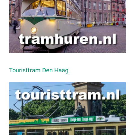
Touristtram Den Haag