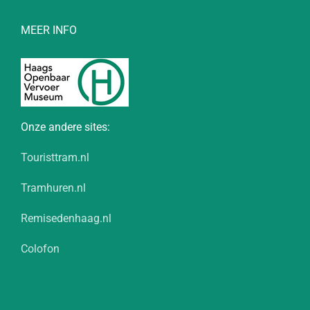
MEER INFO
Onze andere sites:
Touristtram.nl
Tramhuren.nl
Remisedenhaag.nl
Colofon