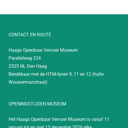
CONTACT EN ROUTE
Haags Openbaar Vervoer Museum
Parallelweg 224
2525 NL Den Haag
Bereikbaar met de HTM-lijnen 9, 11 en 12 (halte
Wouwermanstraat)
OPENINGSTIJDEN MUSEUM
Het Haags Openbaar Vervoer Museum is vanaf 11
januari tot en met 13 december 2026 elke