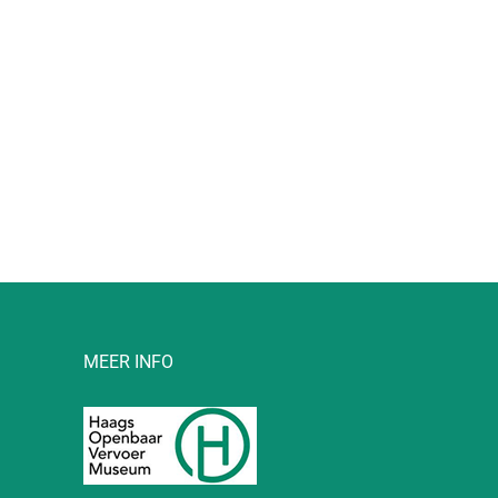
l
MEER INFO