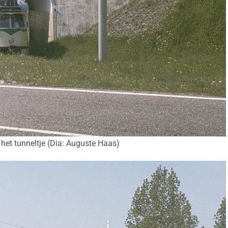
het tunneltje (Dia: Auguste Haas)