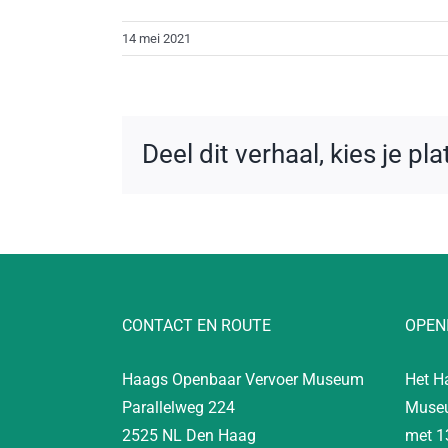
14 mei 2021
Deel dit verhaal, kies je pl
CONTACT EN ROUTE
OPEN
Haags Openbaar Vervoer Museum
Het H
Parallelweg 224
Museu
2525 NL Den Haag
met 1