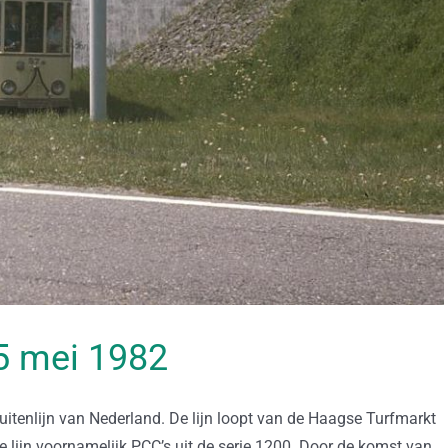
15 mei 1982
buitenlijn van Nederland. De lijn loopt van de Haagse Turfmarkt
eze lijn voornamelijk PCC’s uit de serie 1200. Door de komst van