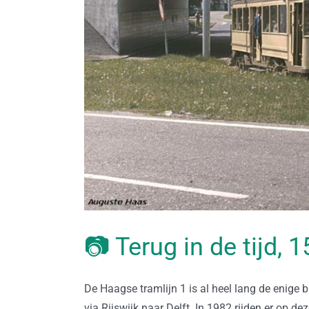
📷 Terug in de tijd, 
De Haagse tramlijn 1 is al heel lang de enige 
via Rijswijk naar Delft. In 1982 rijden er op d