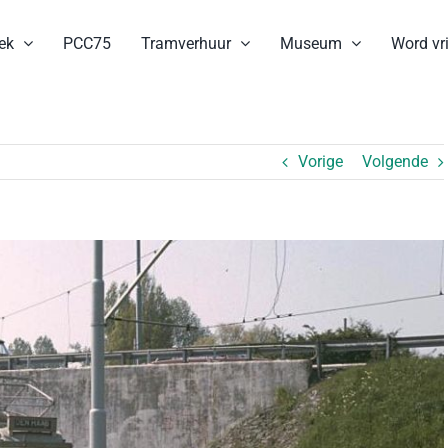
ek
PCC75
Tramverhuur
Museum
Word vri
Vorige
Volgende