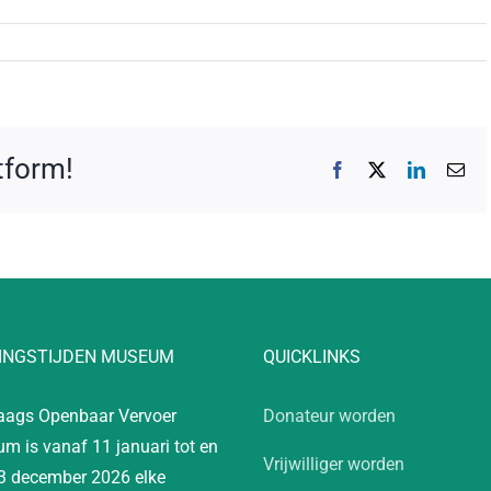
atform!
Facebook
X
LinkedIn
E-
mai
INGSTIJDEN MUSEUM
QUICKLINKS
aags Openbaar Vervoer
Donateur worden
m is vanaf 11 januari tot en
Vrijwilliger worden
3 december 2026 elke