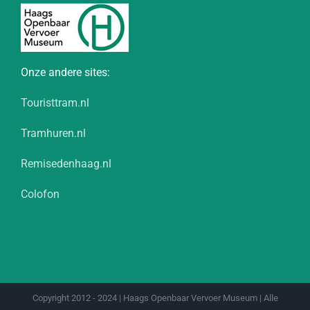
Onze andere sites:
Touristtram.nl
Tramhuren.nl
Remisedenhaag.nl
Colofon
Copyright 2012 - 2024 | Haags Openbaar Vervoer Museum | Alle