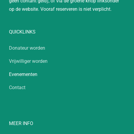
geen contant geld), of via de groene knop linksonder
op de website. Vooraf reserveren is niet verplicht.
QUICKLINKS
Donateur worden
Vrijwilliger worden
Evenementen
Contact
MEER INFO