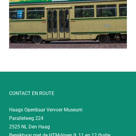
CONTACT EN ROUTE
Haags Openbaar Vervoer Museum
Parallelweg 224
2525 NL Den Haag
Bereikbaar met de HTM-lijnen 9, 11 en 12 (halte