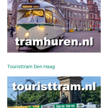
Touristtram Den Haag