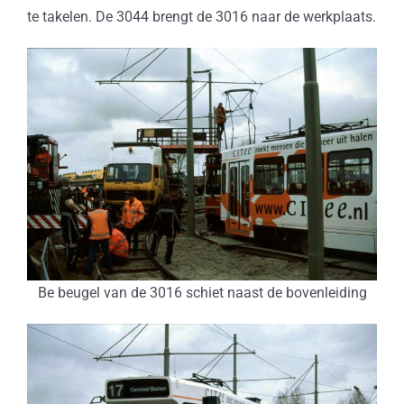
te takelen. De 3044 brengt de 3016 naar de werkplaats.
Be beugel van de 3016 schiet naast de bovenleiding