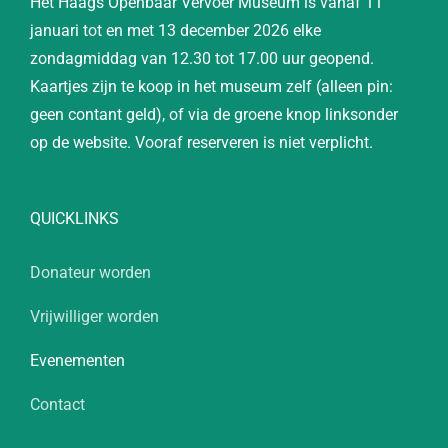
Het Haags Openbaar Vervoer Museum is vanaf 11
januari tot en met 13 december 2026 elke
zondagmiddag van 12.30 tot 17.00 uur geopend.
Kaartjes zijn te koop in het museum zelf (alleen pin:
geen contant geld), of via de groene knop linksonder
op de website. Vooraf reserveren is niet verplicht.
QUICKLINKS
Donateur worden
Vrijwilliger worden
Evenementen
Contact